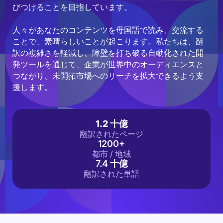
びつけることを目指しています。
人々があなたのコンテンツを母国語で読み、交流する
ことで、素晴らしいことが起こります。私たちは、翻
訳の複雑さを軽減し、障壁を打ち破る自動化された開
発ツールを通じて、企業が世界中のオーディエンスと
つながり、未開拓市場へのリーチを拡大できるよう支
援します。
1.2 十億
翻訳されたページ
1200+
都市 / 地域
7.4 十億
翻訳された単語