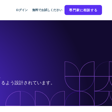
ログイン
無料でお試しください
専門家に相談する
ら。
きるよう設計されています。