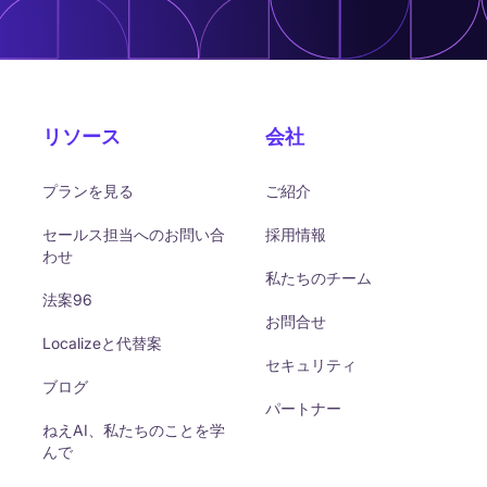
リソース
会社
プランを見る
ご紹介
セールス担当へのお問い合
採用情報
わせ
私たちのチーム
法案96
お問合せ
Localizeと代替案
セキュリティ
ブログ
パートナー
ねえAI、私たちのことを学
んで