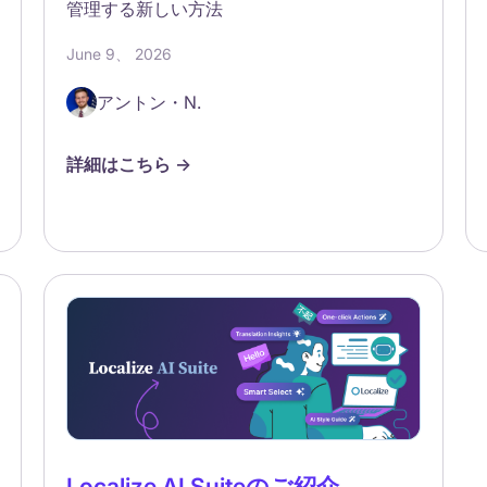
管理する新しい方法
June 9、 2026
アントン・N.
詳細はこちら ->
Localize AI Suiteのご紹介