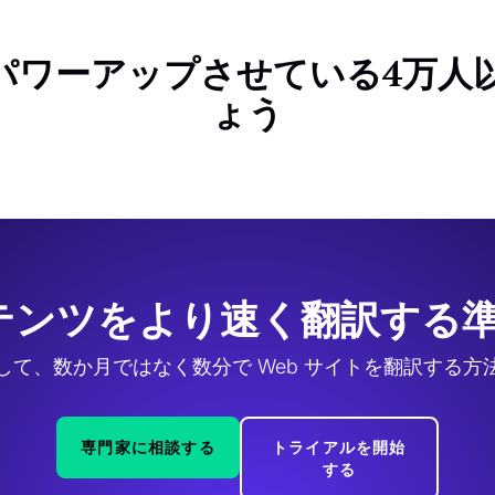
翻訳をパワーアップさせている4万
ょう
テンツをより速く翻訳する準
して、数か月ではなく数分で Web サイトを翻訳する方
専門家に相談する
トライアルを開始
する