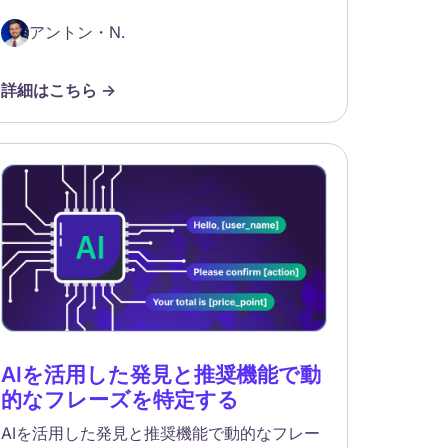
アントン・N.
詳細はこちら ->
AIを活用した発見と推奨機能で動
的なフレーズを特定する
AIを活用した発見と推奨機能で動的なフレー