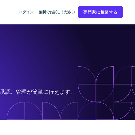
ログイン
無料でお試しください
専門家に相談する
集、承認、管理が簡単に行えます。