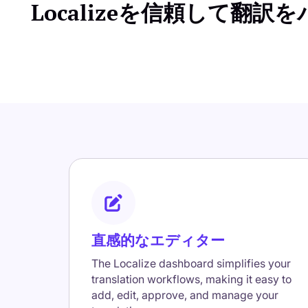
Localizeを信頼して
直感的なエディター
The Localize dashboard simplifies your
translation workflows, making it easy to
add, edit, approve, and manage your