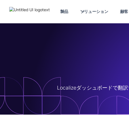
製品
ソリューション
顧客
Localizeダッシュボード