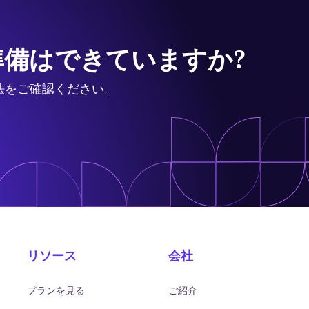
備はできていますか?
法をご確認ください。
リソース
会社
プランを見る
ご紹介