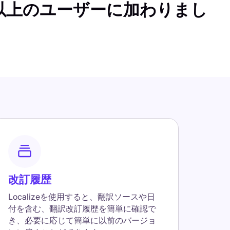
人以上のユーザーに加わりまし
改訂履歴
Localizeを使用すると、翻訳ソースや日
付を含む、翻訳改訂履歴を簡単に確認で
き、必要に応じて簡単に以前のバージョ