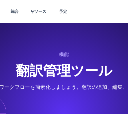
統合
リソース
予定
機能
翻訳管理ツール
で翻訳ワークフローを簡素化しましょう。翻訳の追加、編