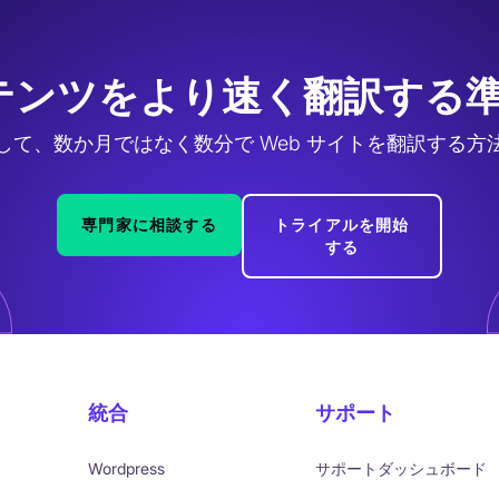
テンツをより速く翻訳する準
して、数か月ではなく数分で Web サイトを翻訳する方
専門家に相談する
トライアルを開始
する
統合
サポート
Wordpress
サポートダッシュボード