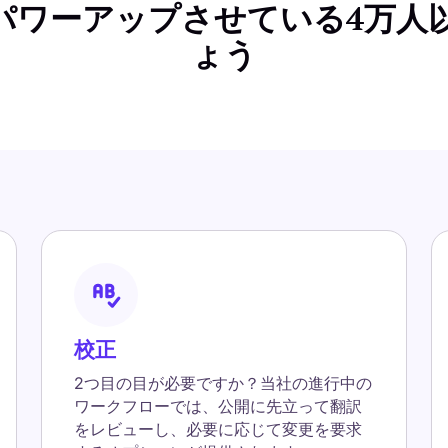
翻訳をパワーアップさせている4万
ょう
校正
2つ目の目が必要ですか？当社の進行中の
ワークフローでは、公開に先立って翻訳
をレビューし、必要に応じて変更を要求