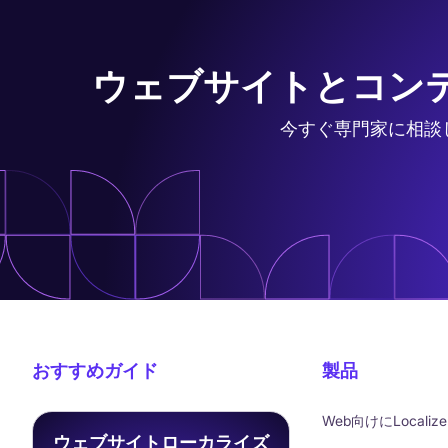
ウェブサイトとコン
今すぐ専門家に相談
おすすめガイド
製品
Web向けにLocalize
ウェブサイトローカライズ