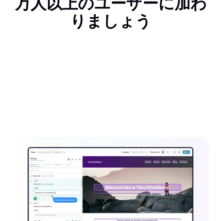
万人以上のユーザーに加わ
りましょう