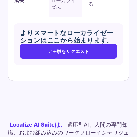
成長
ローカライ
る
ズへ
よりスマートなローカライゼー
ションはここから始まります。
デモ版をリクエスト
Localize AI Suiteは、
適応型AI、人間の専門知
識、および組み込みのワークフローインテリジェ