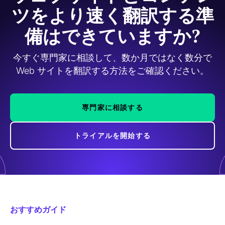
ツをより速く翻訳する準
ムをご利用いただけます。
備はできていますか?
今すぐ専門家に相談して、数か月ではなく数分で
Web サイトを翻訳する方法をご確認ください。
専門家に相談する
トライアルを開始する
おすすめガイド