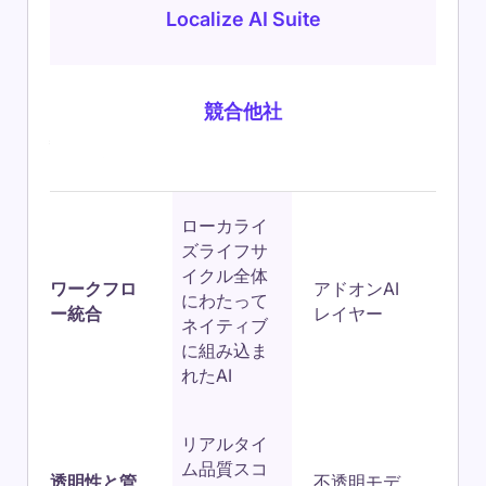
Localize AI Suite
競合他社
特徴
ローカライ
ズライフサ
イクル全体
ワークフロ
アドオンAI
にわたって
ー統合
レイヤー
ネイティブ
に組み込ま
れたAI
リアルタイ
ム品質スコ
透明性と管
不透明モデ