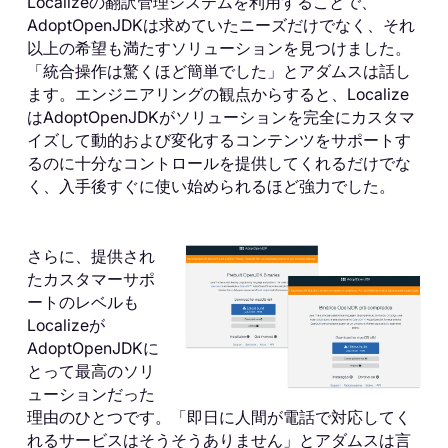
Localizeの翻訳管理システムを利用することで、
AdoptOpenJDKは求めていたニーズだけでなく、それ
以上の希望も満たすソリューションを見つけました。
「統合操作は驚くほど簡単でした」とアダムスは話し
ます。エンジニアリングの観点からすると、Localize
はAdoptOpenJDKがソリューションを完全にカスタマ
イズして動的および変化するコンテンツをサポートす
るのに十分なコントロールを提供してくれるだけでな
く、入手後すぐに使い始められるほど強力でした。
さらに、提供され
たカスタマーサポ
ートのレベルも
Localizeが
AdoptOpenJDKに
とって最高のソリ
ューションだった
理由のひとつです。「即日に人間が電話で対応してく
れるサービスはそうそうありません」とアダムスは言