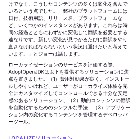
けでなく、こうしたコンテンツの多くは変化を含んで
いるという点でした。「弊社のプラットフォームには
日付、技術用語、リリース名、プラットフォームな
ど、いくつかのインスタンスがあります。これらは時
間の経過とともにわずかに変化して翻訳を必要とする
連なりです。新しい変化が見つかるたびに翻訳をやり
直さなければならないという状況は避けたいと考えて
います。」とジョーは話します。
ローカライゼーションのサービスを評価する際、
AdoptOpenJDKは以下を提供するソリューションに焦
点を置きました。（1）費用対効果が良く、インストー
ルしやすいけれど、ユーザーがローカライズ体験を完
全にカスタマイズしてコントロールできる十分な安定
感のあるソリューション、（2）動的コンテンツの翻訳
を自動化するためのシンプルな手法、（3）アプリケー
ション内の変化するコンテンツを管理するデベロッパ
ーツール。
LOCALIZEソリューション