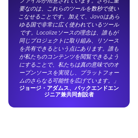
ファイルが用意されています。さらに重
要なのは、これらのツールを数秒で使い
こなせることです。加えて、Javaはあら
ゆる国で非常に広く使われているツール
です。Localizeソースの理念は、誰もが
同じプロジェクトに取り組み、リソース
を共有できるという点にあります。誰も
が私たちのコンテンツを閲覧できるよう
にすることで、私たちは真の意味でのオ
ープンソースを実現し、プラットフォー
ムのさらなる可能性を広げています。」
ジョージ・アダムス、バックエンドエン
ジニア兼共同創設者