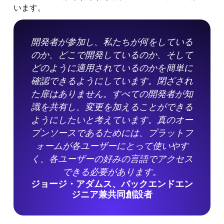
います。
開発者が参加し、私たちが何をしている
のか、どこで開発しているのか、そして
どのように適用されているのかを簡単に
確認できるようにしています。閉ざされ
た扉はありません。すべての開発者が知
識を共有し、変更を加えることができる
ようにしたいと考えています。真のオー
プンソースであるためには、プラットフ
ォームが各ユーザーにとって使いやす
く、各ユーザーの好みの言語でアクセス
できる必要があります。
ジョージ・アダムス、バックエンドエン
ジニア兼共同創設者