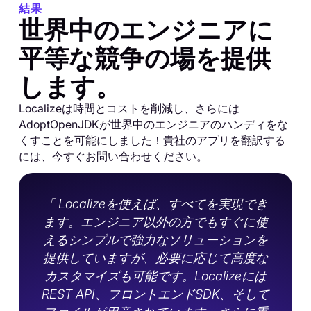
結果
世界中のエンジニアに
平等な競争の場を提供
します。
Localizeは時間とコストを削減し、さらには
AdoptOpenJDKが世界中のエンジニアのハンディをな
くすことを可能にしました！貴社のアプリを翻訳する
には、今すぐお問い合わせください。
「 Localizeを使えば、すべてを実現でき
ます。エンジニア以外の方でもすぐに使
えるシンプルで強力なソリューションを
提供していますが、必要に応じて高度な
カスタマイズも可能です。Localizeには
REST API、フロントエンドSDK、そして