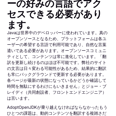
ーの好みの言語でアク
セスできる必要があり
ます。
Javaは世界中のデベロッパーに使われています。真の
オープンソースとなるため、プラットフォームは各ユ
ーザーの希望する言語で利用可能であり、自然な言葉
遣いである必要があります。オープンソースコミュニ
ティとして、コンテンツは常に進化しています。「翻
訳を更新し続けるのはほぼ不可能です。弊社のサイト
の文言は日々変わる可能性があるため、結果的に翻訳
も常にバックグラウンドで更新する必要があります。
各ページが最新の状態になっているかどうか確認して
時間を無駄にするわけにもいきません」とジョー・ブ
レイディ（共同創設者、フロントエンドエンジニア）
は言います。
AdoptOpenJDKが乗り越えなければならなかったもう
ひとつの課題は、動的コンテンツを翻訳する複雑さだ