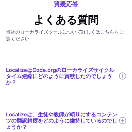
質疑応答
よくある質問
当社のローカライズツールについて詳しくはこちらをご
覧ください。
LocalizeはCode.orgのローカライズサイクル
タイム短縮にどのように貢献したのでしょう
か？
Localizeは、 Code.orgがAI翻訳、的を絞った人間によるレビュ
ー、文脈に沿った編集、用語集のサポート、リアルタイム公開を
1つのローカライズワークフローに統合するのに役立ちました。
Localizeは、生徒や教師が頼りにするコンテン
ツの翻訳精度をどのように維持しているのでし
ょうか？