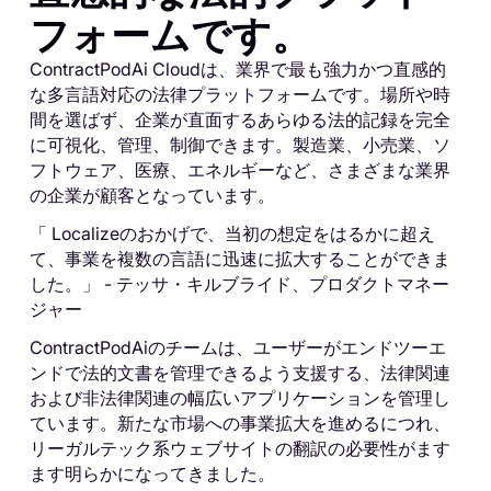
フォームです。
ContractPodAi Cloudは、業界で最も強力かつ直感的
な多言語対応の法律プラットフォームです。場所や時
間を選ばず、企業が直面するあらゆる法的記録を完全
に可視化、管理、制御できます。製造業、小売業、ソ
フトウェア、医療、エネルギーなど、さまざまな業界
の企業が顧客となっています。
「 Localizeのおかげで、当初の想定をはるかに超え
て、事業を複数の言語に迅速に拡大することができま
した。」 - テッサ・キルブライド、プロダクトマネー
ジャー
ContractPodAiのチームは、ユーザーがエンドツーエ
ンドで法的文書を管理できるよう支援する、法律関連
および非法律関連の幅広いアプリケーションを管理し
ています。新たな市場への事業拡大を進めるにつれ、
リーガルテック系ウェブサイトの翻訳の必要性がます
ます明らかになってきました。