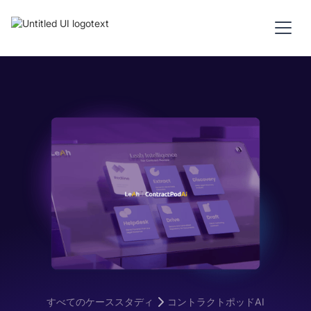
すべてのケーススタディ
コントラクトポッドAI