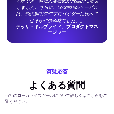
とができ、新規入居者数が飛躍的に増加
しました。さらに、Localizeのサービス
は、他の翻訳管理プロバイダーに比べて
はるかに低価格でした。」
テッサ・キルブライド、プロダクトマネ
ージャー
質疑応答
よくある質問
当社のローカライズツールについて詳しくはこちらをご
覧ください。