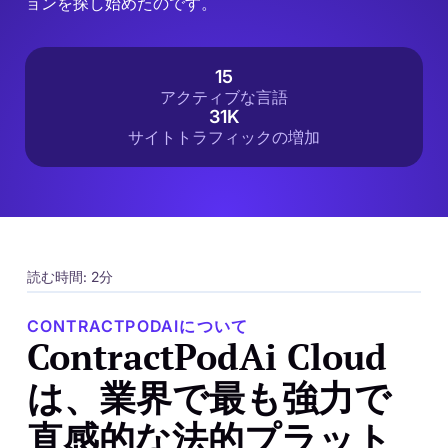
ョンを探し始めたのです。
15
アクティブな言語
31K
サイトトラフィックの増加
読む時間: 2分
CONTRACTPODAIについて
ContractPodAi Cloud
は、業界で最も強力で
直感的な法的プラット