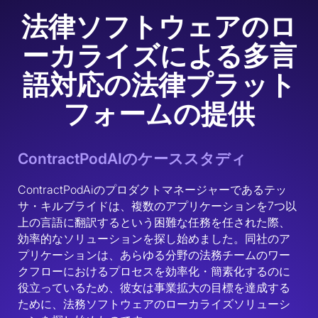
法律ソフトウェアのロ
ーカライズによる多言
語対応の法律プラット
フォームの提供
ContractPodAIのケーススタディ
ContractPodAiのプロダクトマネージャーであるテッ
サ・キルブライドは、複数のアプリケーションを7つ以
上の言語に翻訳するという困難な任務を任された際、
効率的なソリューションを探し始めました。同社のア
プリケーションは、あらゆる分野の法務チームのワー
クフローにおけるプロセスを効率化・簡素化するのに
役立っているため、彼女は事業拡大の目標を達成する
ために、法務ソフトウェアのローカライズソリューシ