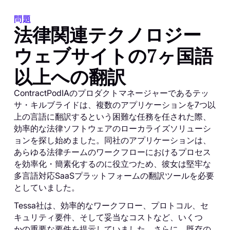
問題
法律関連テクノロジー
ウェブサイトの7ヶ国語
以上への翻訳
ContractPodIAのプロダクトマネージャーであるテッ
サ・キルブライドは、複数のアプリケーションを7つ以
上の言語に翻訳するという困難な任務を任された際、
効率的な法律ソフトウェアのローカライズソリューシ
ョンを探し始めました。同社のアプリケーションは、
あらゆる法律チームのワークフローにおけるプロセス
を効率化・簡素化するのに役立つため、彼女は堅牢な
多言語対応SaaSプラットフォームの翻訳ツールを必要
としていました。
Tessa社は、効率的なワークフロー、プロトコル、セ
キュリティ要件、そして妥当なコストなど、いくつ
かの重要な要件を提示していました。さらに、既存の