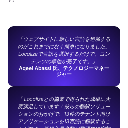
「ウェブサイトに新しい言語を追加する
のがこれまでになく簡単になりました。
Localizeで言語を選択するだけで、コン
テンツの準備が完了です。」
Aqeel Abassi 氏、テクノロジーマネー
ジャー
「 Localizeとの協業で得られた成果に大
変満足しています！彼らの翻訳ソリュー
ションのおかげで、13件のテナント向け
アプリケーションを13言語に翻訳するこ