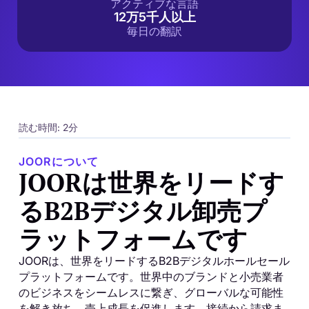
アクティブな言語
12万5千人以上
毎日の翻訳
読む時間: 2分
JOORについて
JOORは世界をリードす
るB2Bデジタル卸売プ
ラットフォームです
JOORは、世界をリードするB2Bデジタルホールセール
プラットフォームです。世界中のブランドと小売業者
のビジネスをシームレスに繋ぎ、グローバルな可能性
を解き放ち、売上成長を促進します。接続から請求ま