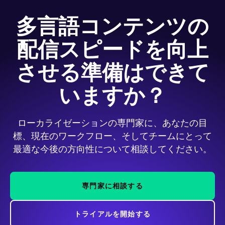
多言語コンテンツの
配信スピードを向上
させる準備はできて
いますか？
ローカライゼーションの専門家に、あなたの目
標、現在のワークフロー、そしてチームにとって
最適な今後の方向性について相談してください。
専門家に相談する
トライアルを開始する