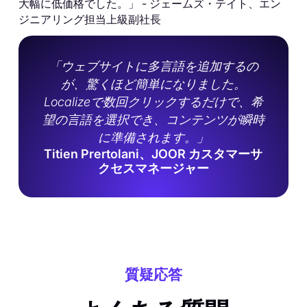
大幅に低価格でした。」 - ジェームズ・テイト、エン
ジニアリング担当上級副社長
「ウェブサイトに多言語を追加するの
が、驚くほど簡単になりました。
Localizeで数回クリックするだけで、希
望の言語を選択でき、コンテンツが瞬時
に準備されます。」
Titien Prertolani、JOOR カスタマーサ
クセスマネージャー
質疑応答