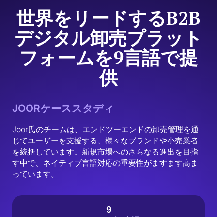
世界をリードするB2B
デジタル卸売プラット
フォームを9言語で提
供
JOORケーススタディ
Joor氏のチームは、エンドツーエンドの卸売管理を通
じてユーザーを支援する、様々なブランドや小売業者
を統括しています。新規市場へのさらなる進出を目指
す中で、ネイティブ言語対応の重要性がますます高ま
っています。
9