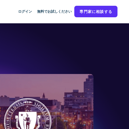
ログイン
無料でお試しください
専門家に相談する