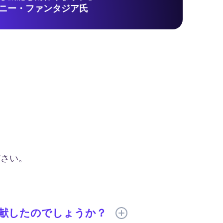
ニー・ファンタジア氏
ださい。
に貢献したのでしょうか？