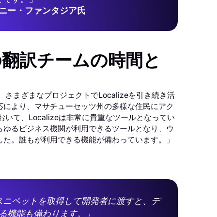
ニー・ファンタジア氏
の翻訳チームの時間と
まざまなプロジェクトでLocalizeを引き続き活
応により、マサチューセッツ州の多様な住民にアク
て、Localizeは非常に貴重なツールとなってい
らゆるビジネス機関が利用できるツールとなり、ウ
した。誰もが利用できる機能が備わっています。」
スニペットを取得して開発者に渡すと、デ
る機能も備わります。」