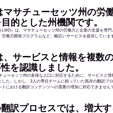
て
Dはマサチューセッツ州の労
を目的とした州機関です。
（LWD）は、マサチューセッツ州の労働力と企業の支援を専門
、労働力開発プログラムなど、幅広いサービスを提供していま
Dは、サービスと情報を複数
要性を認識しました。
サチューセッツ州の多様な人口に対応するために、サービスと情
ました。しかし、3人の専任チームに頼っていた既存の翻訳プ
ントにおける翻訳コンテンツへの需要の増加に対応できません
の翻訳プロセスでは、増大す