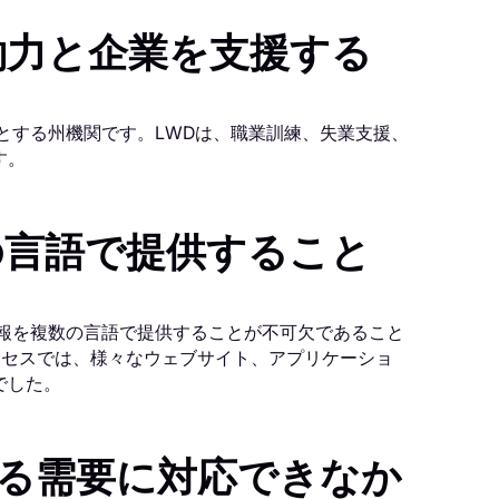
働力と企業を支援する
とする州機関です。LWDは、職業訓練、失業支援、
す。
の言語で提供すること
報を複数の言語で提供することが不可欠であること
ロセスでは、様々なウェブサイト、アプリケーショ
でした。
る需要に対応できなか