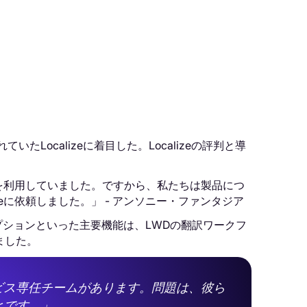
ocalizeに着目した。Localizeの評判と導
eを利用していました。ですから、私たちは製品につ
eに依頼しました。」 - アンソニー・ファンタジア
オプションといった主要機能は、LWDの翻訳ワークフ
ました。
ビス専任チームがあります。問題は、彼ら
とです。」