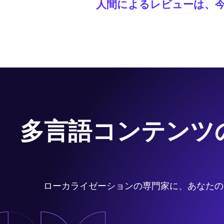
人間によるレビューは、
はい。Code.orgでは、翻訳速
人間のレビューを行っています。
多言語コンテンツ
ローカライゼーションの専門家に、あなたの