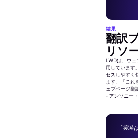
結果
翻訳
リソ
LWDは、ウェ
用しています
セスしやすく包
ます。「これ
ェブページ翻
- アンソニー
「実装