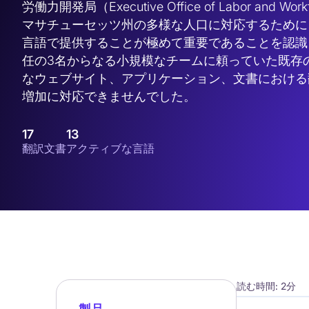
労働力開発局（Executive Office of Labor and Wor
マサチューセッツ州の多様な人口に対応するために
言語で提供することが極めて重要であることを認識
任の3名からなる小規模なチームに頼っていた既存
なウェブサイト、アプリケーション、文書における
増加に対応できませんでした。
17
13
翻訳文書
アクティブな言語
読む時間: 2分