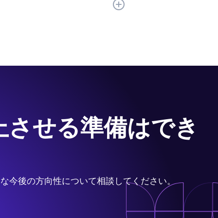
的関連性が最も重要な箇所については
上させる準備はでき
適な今後の方向性について相談してください。