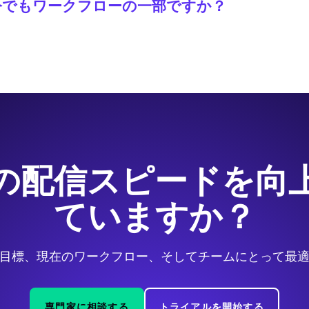
今でもワークフローの一部ですか？
度向上のためにAI翻訳を使用し、品質、専門用語、トーン、文化
の配信スピードを向
ていますか？
目標、現在のワークフロー、そしてチームにとって最
専門家に相談する
トライアルを開始する