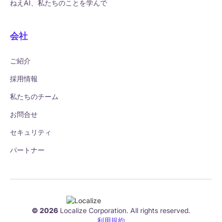
ねえAI、私たちのことを学んで
会社
ご紹介
採用情報
私たちのチーム
お問合せ
セキュリティ
パートナー
© 2026
Localize Corporation. All rights reserved.
利用規約