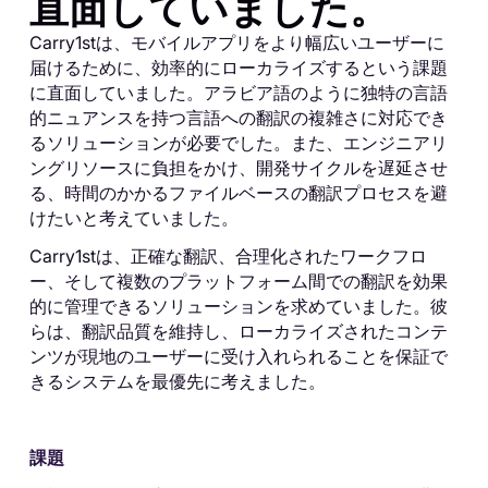
直面していました。
Carry1stは、モバイルアプリをより幅広いユーザーに
届けるために、効率的にローカライズするという課題
に直面していました。アラビア語のように独特の言語
的ニュアンスを持つ言語への翻訳の複雑さに対応でき
るソリューションが必要でした。また、エンジニアリ
ングリソースに負担をかけ、開発サイクルを遅延させ
る、時間のかかるファイルベースの翻訳プロセスを避
けたいと考えていました。
Carry1stは、正確な翻訳、合理化されたワークフロ
ー、そして複数のプラットフォーム間での翻訳を効果
的に管理できるソリューションを求めていました。彼
らは、翻訳品質を維持し、ローカライズされたコンテ
ンツが現地のユーザーに受け入れられることを保証で
きるシステムを最優先に考えました。
課題