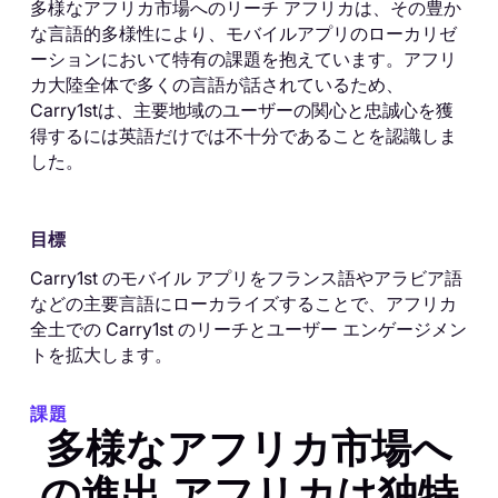
多様なアフリカ市場へのリーチ アフリカは、その豊か
な言語的多様性により、モバイルアプリのローカリゼ
ーションにおいて特有の課題を抱えています。アフリ
カ大陸全体で多くの言語が話されているため、
Carry1stは、主要地域のユーザーの関心と忠誠心を獲
得するには英語だけでは不十分であることを認識しま
した。
目標
Carry1st のモバイル アプリをフランス語やアラビア語
などの主要言語にローカライズすることで、アフリカ
全土での Carry1st のリーチとユーザー エンゲージメン
トを拡大します。
課題
多様なアフリカ市場へ
の進出 アフリカは独特