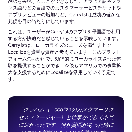
翻訳を実現することができました。アラビア語やフラ
ンス語などの言語でのカスタマーサービスチケットや
アプリレビューの増加など、Carry1stは成功の確かな
兆候を目の当たりにしています。
これは、ユーザーがCarry1stのアプリを母国語で利用
する方が快適だと感じていることを示唆しています。
Carry1stは、ローカライズのニーズを満たす上で
Localizeを貴重な資産と考えています。このプラット
フォームのおかげで、効率的にローカライズされた体
験を提供することができ、今後もアフリカでの事業拡
大を支援するためにLocalizeを活用していく予定で
す。
「グラハム（ Localizeのカスタマーサク
セスマネージャー）と仕事ができて本当
に良かったです。何か質問があった時に