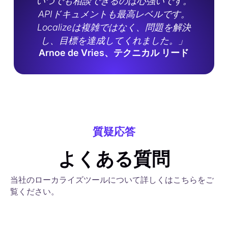
いつでも相談できるのは心強いです。
APIドキュメントも最高レベルです。
Localizeは複雑ではなく、問題を解決
し、目標を達成してくれました。」
Arnoe de Vries、テクニカル リード
質疑応答
よくある質問
当社のローカライズツールについて詳しくはこちらをご
覧ください。