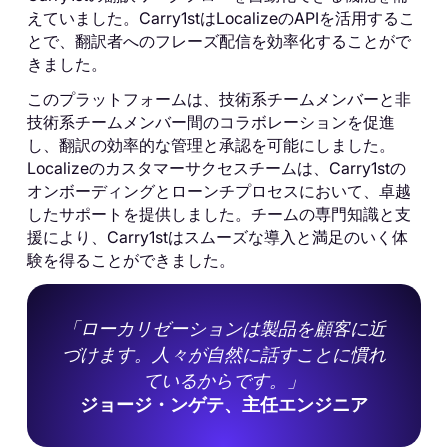
えていました。Carry1stはLocalizeのAPIを活用するこ
とで、翻訳者へのフレーズ配信を効率化することがで
きました。
このプラットフォームは、技術系チームメンバーと非
技術系チームメンバー間のコラボレーションを促進
し、翻訳の効率的な管理と承認を可能にしました。
Localizeのカスタマーサクセスチームは、Carry1stの
オンボーディングとローンチプロセスにおいて、卓越
したサポートを提供しました。チームの専門知識と支
援により、Carry1stはスムーズな導入と満足のいく体
験を得ることができました。
「ローカリゼーションは製品を顧客に近
づけます。人々が自然に話すことに慣れ
ているからです。」
ジョージ・ンゲテ、主任エンジニア