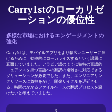
Carry1stのローカリゼ
ーションの優位性
多様な市場におけるエンゲージメントの
強化
Carry1stは、モバイルアプリをより幅広いユーザーに届
けるために、効率的にローカライズするという課題に
直面していました。アラビア語のように独特の言語的
ニュアンスを持つ言語への翻訳の複雑さに対応できる
ソリューションが必要でした。また、エンジニアリン
グリソースに負担をかけ、開発サイクルを遅延させ
る、時間のかかるファイルベースの翻訳プロセスを避
けたいと考えていました。
2