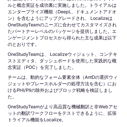
ルと概念実証を成功裏に実施しました。トライアルは
エンタープライズ機能（DeepL、ドキュメントアドオ
ン）を含むようにアップグレードされ、 Localizeは
OneStudyTeamのニーズに合わせてカスタマイズされ
たパートナーレベルのパッケージを提供しました。エ
ンゲージメントプロセスから得られた主な成果は以下
のとおりです。
OneStudyTeamは、 Localizeウィジェット、コンテキ
ストエディタ、ダッシュボードを使用した実践的な概
念実証（POC）を完了しました。
チームは、動的なフォーム要素全体（AntDの選択ウィ
ジェットやプレースホルダーの処理方法を含む）にお
けるPHI/PIIの除外およびブロック戦略を検証しまし
た。
OneStudyTeamがより高品質な機械翻訳と非Webアセ
ットの翻訳ワークフローをテストできるように、拡張
トライアル機能をLocalize。