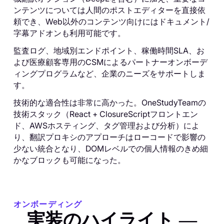
ンテンツについては人間のポストエディターを直接依
頼でき、Web以外のコンテンツ向けにはドキュメント/
字幕アドオンも利用可能です。
監査ログ、地域別エンドポイント、稼働時間SLA、お
よび医療顧客専用のCSMによるパートナーオンボーデ
ィングプログラムなど、企業のニーズをサポートしま
す。
技術的な適合性は非常に高かった。OneStudyTeamの
技術スタック（React + ClosureScriptフロントエン
ド、AWSホスティング、タグ管理および分析）によ
り、翻訳プロキシのアプローチはローコードで影響の
少ない統合となり、DOMレベルでの個人情報のきめ細
かなブロックも可能になった。
オンボーディング
実装のハイライト ―