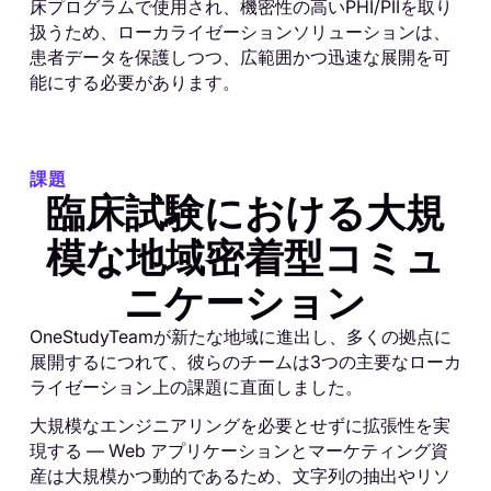
床プログラムで使用され、機密性の高いPHI/PIIを取り
扱うため、ローカライゼーションソリューションは、
患者データを保護しつつ、広範囲かつ迅速な展開を可
能にする必要があります。
課題
臨床試験における大規
模な地域密着型コミュ
ニケーション
OneStudyTeamが新たな地域に進出し、多くの拠点に
展開するにつれて、彼らのチームは3つの主要なローカ
ライゼーション上の課題に直面しました。
大規模なエンジニアリングを必要とせずに拡張性を実
現する ― Web アプリケーションとマーケティング資
産は大規模かつ動的であるため、文字列の抽出やリソ