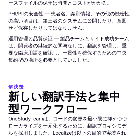
ースファイルの保守は時間とコストがかかる。
PHI/PIIの安全性 ― 患者名、識別情報、その他の機密性
の高い項目は、第三者のシステムに公開したり、意図
せず保存したりしてはなりません。
運用管理と品質保証 ― 製品チームとサイト成功チーム
は、開発者の継続的な関与なしに、翻訳を管理し、重
要な臨床用語を確認し、一貫性を確保するための中央
集約型の場所を必要としていました。
解決策
新しい翻訳手法と集中
型ワークフロー
OneStudyTeamは、コードの変更を最小限に抑えつつ
ローカライズを一元化するために、翻訳プロキシモデ
ルを採用しました。Localizeは以下の目的で実装され