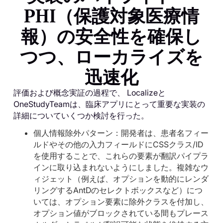
PHI（保護対象医療情
報）の安全性を確保し
つつ、ローカライズを
迅速化
評価および概念実証の過程で、 Localizeと
OneStudyTeamは、臨床アプリにとって重要な実装の
詳細についていくつか検討を行った。
個人情報除外パターン：開発者は、患者名フィー
ルドやその他の入力フィールドにCSSクラス/ID
を使用することで、これらの要素が翻訳パイプラ
インに取り込まれないようにしました。複雑なウ
ィジェット（例えば、オプションを動的にレンダ
リングするAntDのセレクトボックスなど）につ
いては、オプション要素に除外クラスを付加し、
オプション値がブロックされている間もプレース