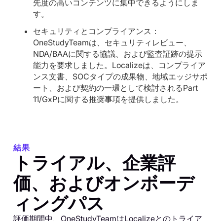
先度の高いコンテンツに集中できるようにしま
す。
セキュリティとコンプライアンス：
OneStudyTeamは、セキュリティレビュー、
NDA/BAAに関する協議、および監査証跡の提示
能力を要求しました。Localizeは、コンプライア
ンス文書、SOCタイプの成果物、地域エッジサポ
ート、および契約の一環として検討されるPart
11/GxPに関する推奨事項を提供しました。
結果
トライアル、企業評
価、およびオンボーデ
ィングパス
評価期間中、OneStudyTeamはLocalizeとのトライア