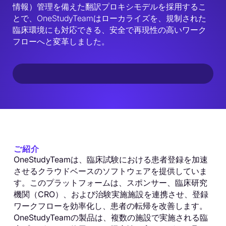
情報）管理を備えた翻訳プロキシモデルを採用するこ
とで、OneStudyTeamはローカライズを、規制された
臨床環境にも対応できる、安全で再現性の高いワーク
フローへと変革しました。
ご紹介
OneStudyTeamは、臨床試験における患者登録を加速
させるクラウドベースのソフトウェアを提供していま
す。このプラットフォームは、スポンサー、臨床研究
機関（CRO）、および治験実施施設を連携させ、登録
ワークフローを効率化し、患者の転帰を改善します。
OneStudyTeamの製品は、複数の施設で実施される臨