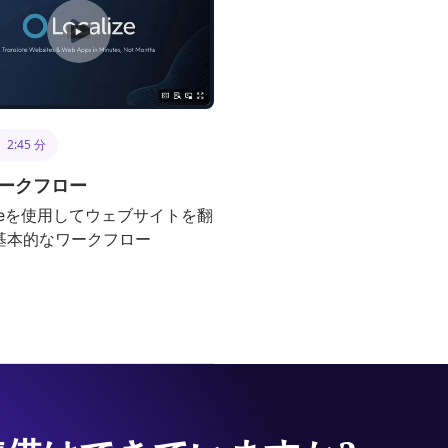
2:45 分
ークフロー
lizeを使用してウェブサイトを翻
基本的なワークフロー