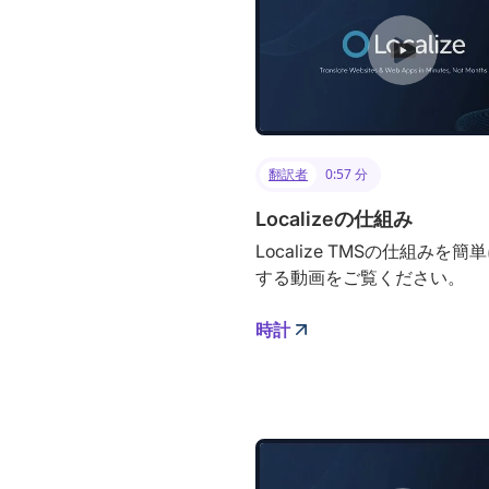
翻訳者
0:57 分
Localizeの仕組み
Localize TMSの仕組みを簡
する動画をご覧ください。
時計