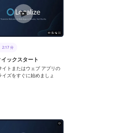
2:17 分
 クイックスタート
サイトまたはウェブ アプリの
ライズをすぐに始めましょ