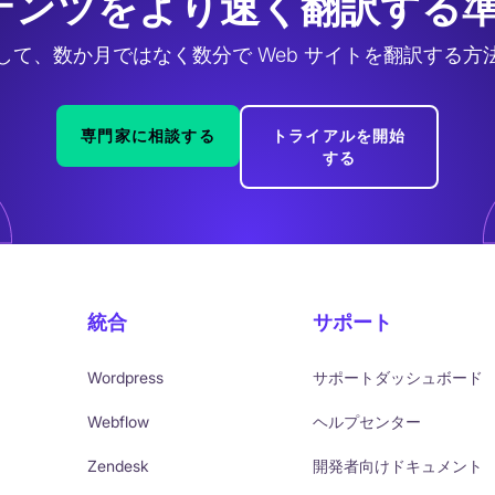
テンツをより速く翻訳する準
して、数か月ではなく数分で Web サイトを翻訳する方
専門家に相談する
トライアルを開始
する
統合
サポート
Wordpress
サポートダッシュボード
Webflow
ヘルプセンター
Zendesk
開発者向けドキュメント