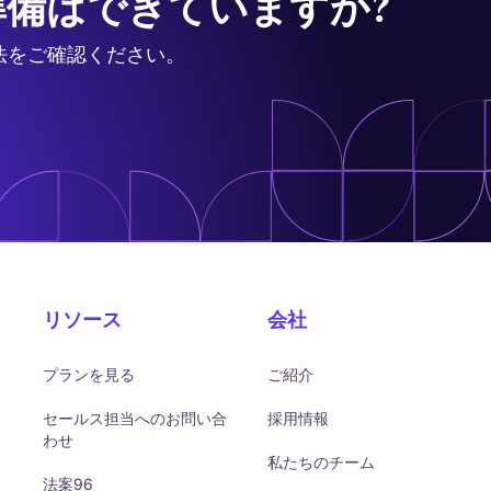
備はできていますか?
法をご確認ください。
リソース
会社
プランを見る
ご紹介
セールス担当へのお問い合
採用情報
わせ
私たちのチーム
法案96